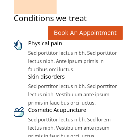
Conditions we treat
Book An Appointment
Physical pain
Sed porttitor lectus nibh. Sed porttitor
lectus nibh. Ante ipsum primis in
faucibus orci luctus.
Skin disorders
Sed porttitor lectus nibh. Sed porttitor
lectus nibh. Vestibulum ante ipsum
primis in faucibus orci luctus.
Cosmetic Acupuncture
Sed porttitor lectus nibh. Sed lorem
lectus nibh. Vestibulum ante ipsum
primis in faucibus orci luctus.