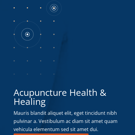
Acupuncture Health &
Healing
Mauris blandit aliquet elit, eget tincidunt nibh
pulvinar a. Vestibulum ac diam sit amet quam
vehicula elementum sed sit amet dui.