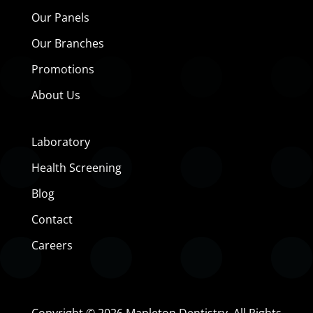
Our Panels
Our Branches
Promotions
About Us
Laboratory
Health Screening
Blog
Contact
Careers
Copyright © 2026 Mapleton Dentistry. All Rights