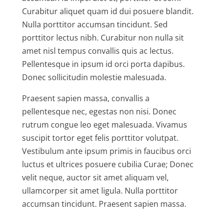
Curabitur aliquet quam id dui posuere blandit.
Nulla porttitor accumsan tincidunt. Sed
porttitor lectus nibh. Curabitur non nulla sit
amet nisl tempus convallis quis ac lectus.
Pellentesque in ipsum id orci porta dapibus.
Donec sollicitudin molestie malesuada.
Praesent sapien massa, convallis a
pellentesque nec, egestas non nisi. Donec
rutrum congue leo eget malesuada. Vivamus
suscipit tortor eget felis porttitor volutpat.
Vestibulum ante ipsum primis in faucibus orci
luctus et ultrices posuere cubilia Curae; Donec
velit neque, auctor sit amet aliquam vel,
ullamcorper sit amet ligula. Nulla porttitor
accumsan tincidunt. Praesent sapien massa.