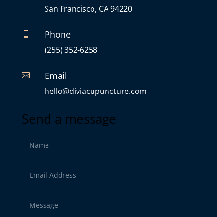
San Francisco, CA 94220
Phone

(255) 352-6258
Email

hello@diviacupuncture.com
Send a message